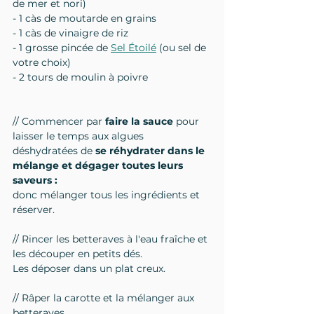
de mer et nori)
- 1 càs de moutarde en grains
- 1 càs de vinaigre de riz
- 1 grosse pincée de 
Sel Étoilé
 (ou sel de 
votre choix)
- 2 tours de moulin à poivre
// Commencer par 
faire la sauce
 pour 
laisser le temps aux algues 
déshydratées de 
se réhydrater dans le 
mélange et dégager toutes leurs 
saveurs :
donc mélanger tous les ingrédients et 
réserver.
// Rincer les betteraves à l'eau fraîche et 
les découper en petits dés.
Les déposer dans un plat creux.
// Râper la carotte et la mélanger aux 
betteraves.