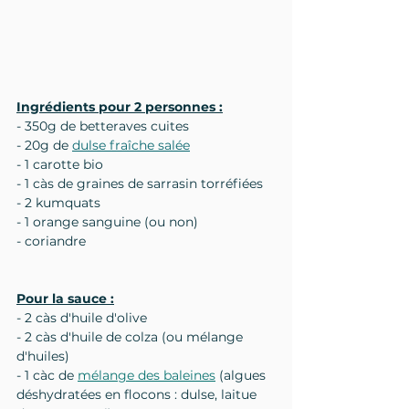
Ingrédients pour 2 personnes :
- 350g de betteraves cuites
- 20g de 
dulse fraîche salée
- 1 carotte bio
- 1 càs de graines de sarrasin torréfiées
- 2 kumquats
- 1 orange sanguine (ou non)
- coriandre
Pour la sauce :
- 2 càs d'huile d'olive
- 2 càs d'huile de colza (ou mélange 
d'huiles)
- 1 càc de 
mélange des baleines
 (algues 
déshydratées en flocons : dulse, laitue 