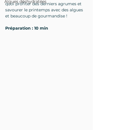
Algues déshydratées
quoi profiter des derniers agrumes et 
savourer le printemps avec des algues 
et beaucoup de gourmandise !
Préparation : 10 min