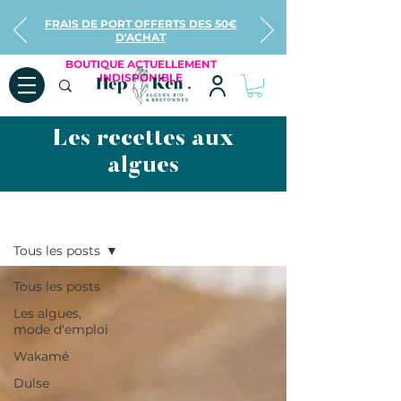
FRAIS DE PORT OFFERTS DES 50€
D'ACHAT
BOUTIQUE ACTUELLEMENT
INDISPONIBLE
Les recettes aux
algues
Recettes
Tous les posts
Tous les posts
Les algues,
mode d'emploi
Wakamé
Dulse