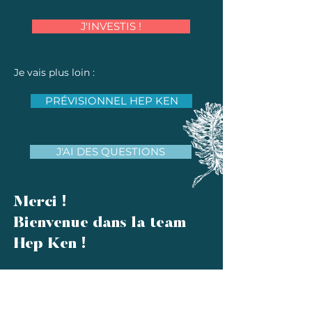
J'INVESTIS !
Je vais plus loin :
PRÉVISIONNEL HEP KEN
J'AI DES QUESTIONS
Merci !
Bienvenue dans la team
Hep Ken !