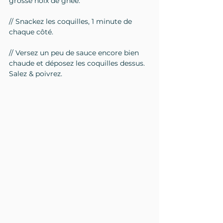
grosse noix de ghee.
// Snackez les coquilles, 1 minute de 
chaque côté.
// Versez un peu de sauce encore bien 
chaude et déposez les coquilles dessus. 
Salez & poivrez.