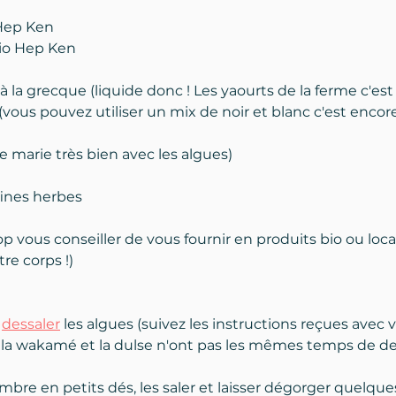
 Hep Ken
io Hep Ken
 à la grecque (liquide donc ! Les yaourts de la ferme c'es
vous pouvez utiliser un mix de noir et blanc c'est encore 
se marie très bien avec les algues)
fines herbes
op vous conseiller de vous fournir en produits bio ou loca
re corps !)
 
dessaler
 les algues (suivez les instructions reçues avec 
 la wakamé et la dulse n'ont pas les mêmes temps de de
mbre en petits dés, les saler et laisser dégorger quelqu