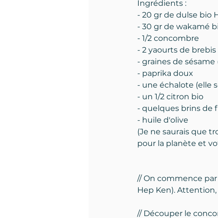
Ingrédients :
- 20 gr de dulse bio
- 30 gr de wakamé b
- 1/2 concombre
- 2 yaourts de brebis
- graines de sésame (
- paprika doux
- une échalote (elle 
- un 1/2 citron bio
- quelques brins de 
- huile d'olive
(Je ne saurais que tr
pour la planète et vot
// On commence par
Hep Ken). Attention,
// Découper le conco