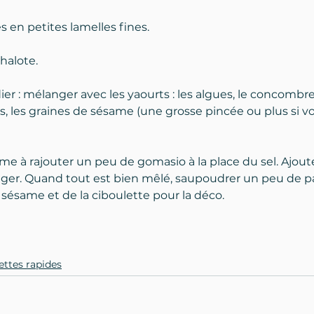
s en petites lamelles fines.
halote.
ier : mélanger avec les yaourts : les algues, le concombre, 
es, les graines de sésame (une grosse pincée ou plus si vo
'aime à rajouter un peu de gomasio à la place du sel. Ajoute
anger. Quand tout est bien mêlé, saupoudrer un peu de p
sésame et de la ciboulette pour la déco.
ettes rapides