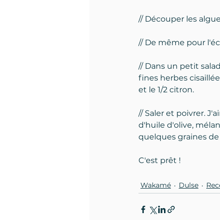
// Découper les algue
// De même pour l'éc
// Dans un petit salad
fines herbes cisaillé
et le 1/2 citron.
// Saler et poivrer. J
d'huile d'olive, mél
quelques graines de 
C'est prêt !
Wakamé
Dulse
Rec