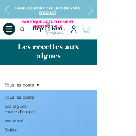
FRAIS DE PORT OFFERTS DES 50€
D'ACHAT
BOUTIQUE ACTUELLEMENT
INDISPONIBLE
Les recettes aux
algues
Recettes
Tous les posts
Tous les posts
Les algues,
mode d'emploi
Wakamé
Dulse