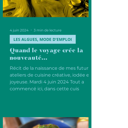
4 juin 2024
3 min de lecture
LES ALGUES, MODE D'EMPLOI
Quand le voyage crée la
nouveauté...
Récit de la naissance de mes futurs
ateliers de cuisine créative, iodée et
joyeuse. Mardi 4 juin 2024 Tout a
commencé ici, dans cette cuis