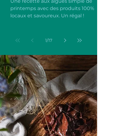
Une recette aux algues simple de
printemps avec des produits 100%
locaux et savoureux. Un régal !
1
/
17