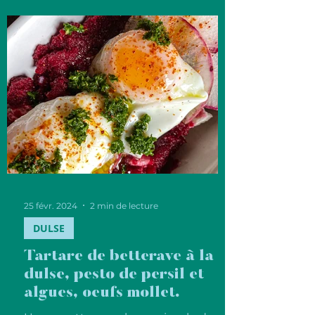
25 févr. 2024
2 min de lecture
DULSE
Tartare de betterave à la
dulse, pesto de persil et
algues, oeufs mollet.