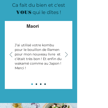
Ca fait du bien et c'est
VOUS
qui le dîtes !
Maori
J’ai utilisé votre kombu
pour le bouillon de Ramen
pour mon nouveau livre et
c’était très bon ! Et enfin du
wakamé comme au Japon !
Merci !