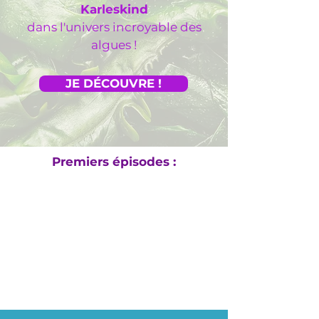
Karleskind
dans l'univers incroyable des
algues !
JE DÉCOUVRE !
Premiers épisodes :