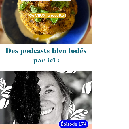
Je VEUX la recette !
Des podcasts bien iodés
par ici :