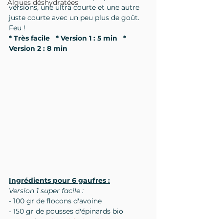
Algues déshydratées
versions, une ultra courte et une autre 
juste courte avec un peu plus de goût. 
Feu !
* Très facile   * Version 1 : 5 min   * 
Version 2 : 8 min
Ingrédients pour 6 gaufres :
Version 1 super facile :
- 100 gr de flocons d'avoine
- 150 gr de pousses d'épinards bio