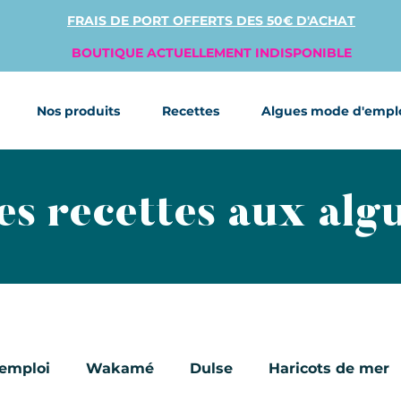
FRAIS DE PORT OFFERTS DES 50€ D'ACHAT
BOUTIQUE ACTUELLEMENT INDISPONIBLE
Nos produits
Recettes
Algues mode d'empl
es recettes aux alg
'emploi
Wakamé
Dulse
Haricots de mer