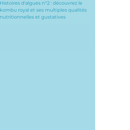
Histoires d'algues n°2 : découvrez le
kombu royal et ses multiples qualités
nutritionnelles et gustatives