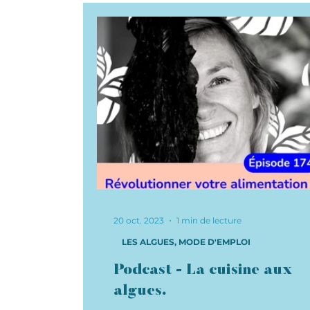
Recettes rapides
Algues désh
20 oct. 2023
1 min de lecture
LES ALGUES, MODE D'EMPLOI
Podcast - La cuisine aux
algues.