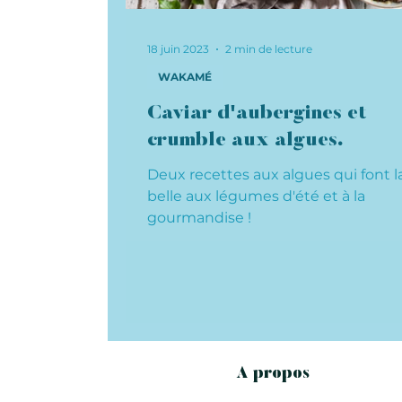
18 juin 2023
2 min de lecture
WAKAMÉ
Caviar d'aubergines et
crumble aux algues.
Deux recettes aux algues qui font l
belle aux légumes d'été et à la
gourmandise !
A propos