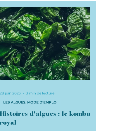
28 juin 2023
3 min de lecture
LES ALGUES, MODE D'EMPLOI
Histoires d'algues : le kombu
royal