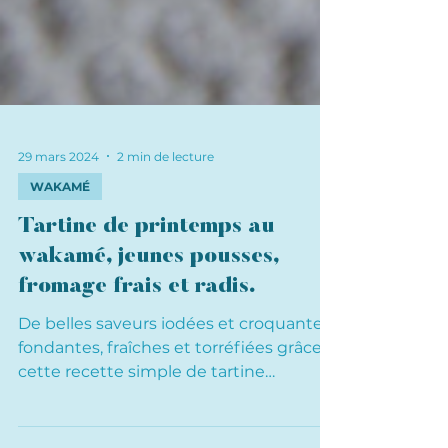
29 mars 2024
2 min de lecture
WAKAMÉ
Tartine de printemps au
wakamé, jeunes pousses,
fromage frais et radis.
De belles saveurs iodées et croquantes,
fondantes, fraîches et torréfiées grâce à
cette recette simple de tartine
gourmande au wakamé.