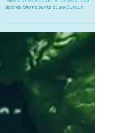
Crackers aux algues.
Une recette de crackers aux algues
rapide et très gourmande pour des
apéros bienfaisants et savoureux