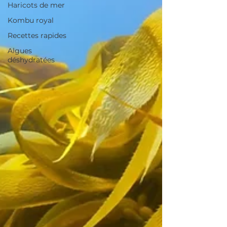
Haricots de mer
Kombu royal
Recettes rapides
Algues
déshydratées