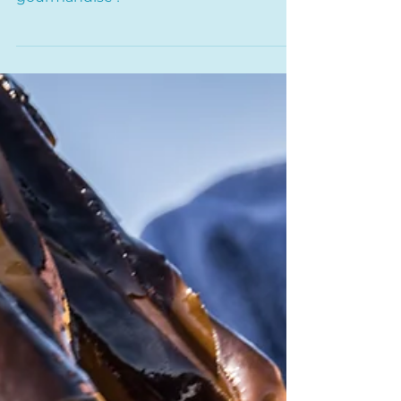
Deux recettes aux algues qui font la
part belle aux légumes d'été et à la
gourmandise !