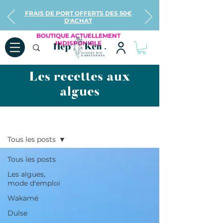
FRAIS DE PORT OFFERTS DES 50€
D'ACHAT
BOUTIQUE ACTUELLEMENT
INDISPONIBLE
Les recettes aux
algues
Recettes
Tous les posts
Tous les posts
Les algues,
mode d'emploi
Wakamé
Dulse