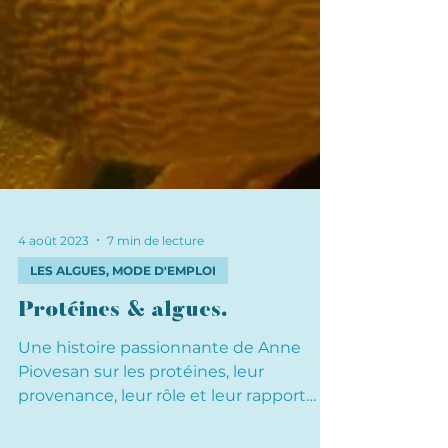
4 août 2023
7 min de lecture
LES ALGUES, MODE D'EMPLOI
Protéines & algues.
Une histoire passionnante de Anne
Piovesan sur les protéines, leur
provenance, leur rôle et leur rapport