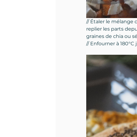
// Étaler le mélange 
replier les parts depu
graines de chia ou sé
// Enfourner à 180°C 