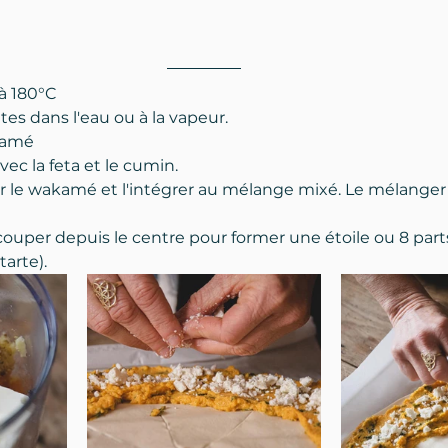
 à 180°C
ottes dans l'eau ou à la vapeur.
kamé
avec la feta et le cumin.
er le wakamé et l'intégrer au mélange mixé. Le mélanger 
la couper depuis le centre pour former une étoile ou 8 par
arte).