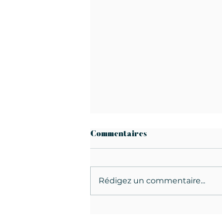
Commentaires
Rédigez un commentaire...
Chou-fleur rôti aux algues.