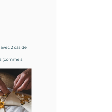
avec 2 càs de 
ts (comme si 