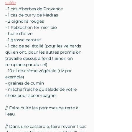
salée
- 1 càs d'herbes de Provence
- 1 càs de curry de Madras
- 2 oignons rouges
- 1 Reblochon fermier bio
- huile d'olive
- 1 grosse carotte
- 1 càc de sel étoilé (pour les veinards 
qui en ont, pour les autres promis on 
travaille dessus à fond ! Sinon on 
remplace par du sel)
- 10 cl de crème végétale (riz par 
exemple)
- graines de cumin
- mâche fraîche ou salade de votre 
choix pour accompagner
// Faire cuire les pommes de terre à 
l'eau.
// Dans une casserole, faire revenir 1 càs 