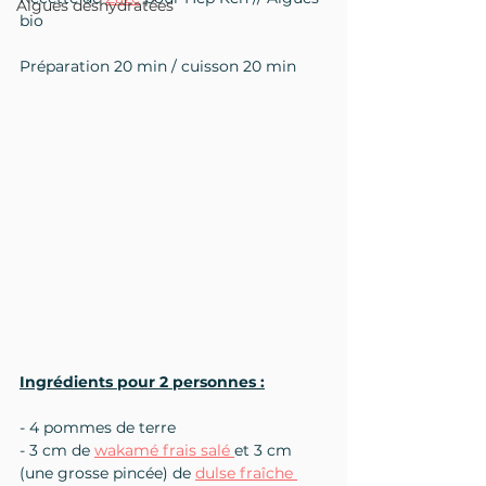
Algues déshydratées
bio
Préparation 20 min / cuisson 20 min
Ingrédients pour 2 personnes :
- 4 pommes de terre
- 3 cm de 
wakamé frais salé 
et 3 cm 
(une grosse pincée) de 
dulse fraîche 